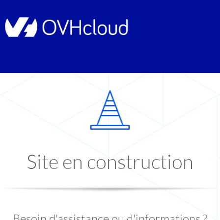
Site en construction
Besoin d'assistance ou d'informations ?